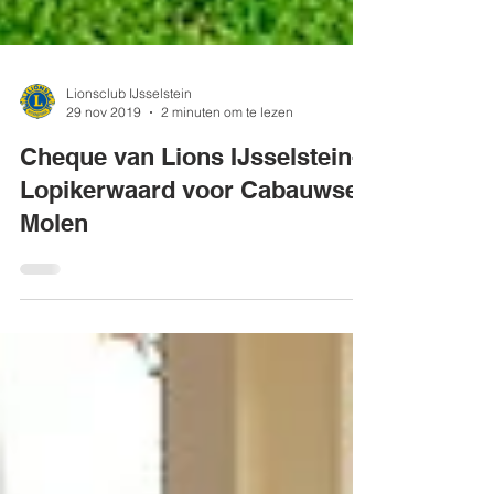
Lionsclub IJsselstein
29 nov 2019
2 minuten om te lezen
Cheque van Lions IJsselstein-
Lopikerwaard voor Cabauwse
Molen