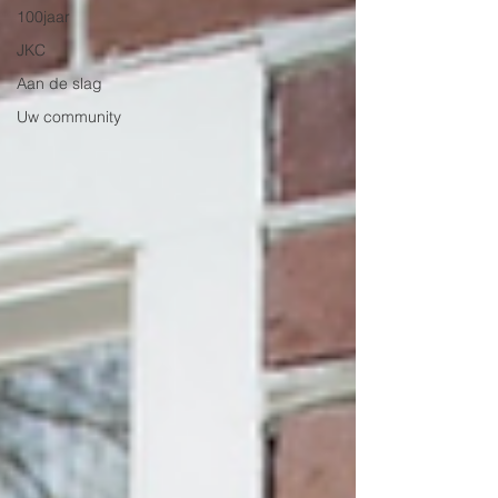
100jaar
JKC
Aan de slag
Uw community