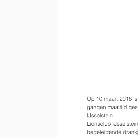
Op 10 maart 2018 is 
gangen maaltijd gese
IJsselstein.
Lionsclub IJsselstei
begeleidende drankj