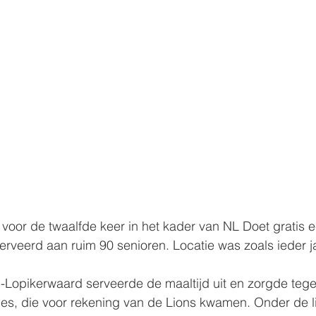
voor de twaalfde keer in het kader van NL Doet gratis e
rveerd aan ruim 90 senioren. Locatie was zoals ieder j
n-Lopikerwaard serveerde de maaltijd uit en zorgde tegeli
es, die voor rekening van de Lions kwamen. Onder de l