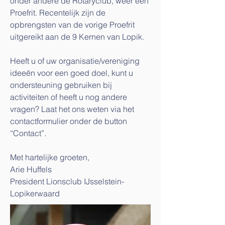
onder andere de Rotaryclub, weer een
Proefrit. Recentelijk zijn de
opbrengsten van de vorige Proefrit
uitgereikt aan de 9 Kernen van Lopik.
Heeft u of uw organisatie/vereniging
ideeën voor een goed doel, kunt u
ondersteuning gebruiken bij
activiteiten of heeft u nog andere
vragen? Laat het ons weten via het
contactformulier onder de button
“Contact”.
Met hartelijke groeten,
Arie Huffels
President Lionsclub IJsselstein-
Lopikerwaard