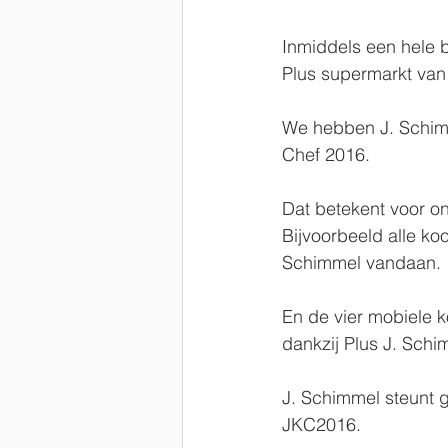
Inmiddels een hele b
Plus supermarkt va
We hebben J. Schim
Chef 2016.
Dat betekent voor o
Bijvoorbeeld alle ko
Schimmel vandaan.
En de vier mobiele k
dankzij Plus J. Sch
J. Schimmel steunt g
JKC2016.