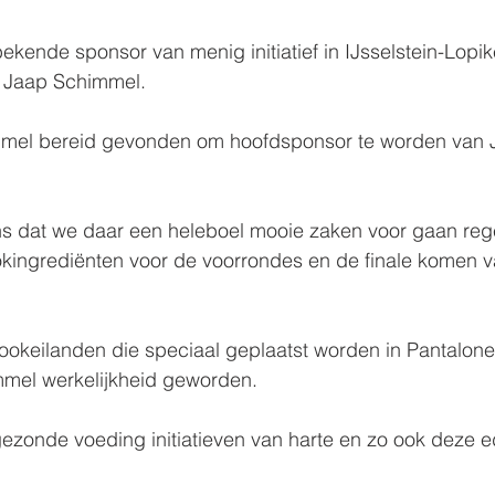
ekende sponsor van menig initiatief in IJsselstein-Lopik
n Jaap Schimmel.
mel bereid gevonden om hoofdsponsor te worden van J
ns dat we daar een heleboel mooie zaken voor gaan rege
okingrediënten voor de voorrondes en de finale komen va
ookeilanden die speciaal geplaatst worden in Pantalone o
immel werkelijkheid geworden.
ezonde voeding initiatieven van harte en zo ook deze ed