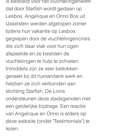
is bedoeld voor het vluchtelingenwerk 
dat door Starfish wordt gedaan op 
Lesbos. Angelique en Onno Bos uit 
IJsselstein werden afgelopen zomer 
tijdens hun vakantie op Lesbos 
gegrepen door de vluchtelingencrisis 
die zich daar vlak voor hun ogen 
afspeelde en ze besloten de 
vluchtelingen te hulp te schieten. 
Inmiddels zijn ze zeer betrokken 
geraakt bij dit humanitaire werk en 
hebben ze zich verbonden aan 
stichting Starfish. De Lions 
ondersteunen deze stadsgenoten met 
een geldelijke bijdrage. Een reactie 
van Angelique en Onno is elders op 
deze website (onder "Testimonials") te 
lezen.