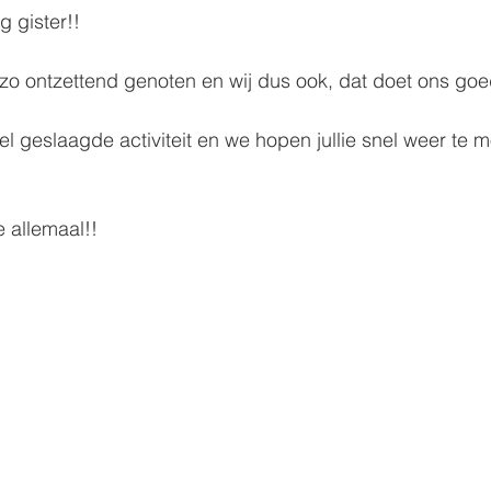
 gister!!
 ontzettend genoten en wij dus ook, dat doet ons goe
l geslaagde activiteit en we hopen jullie snel weer te 
e allemaal!!