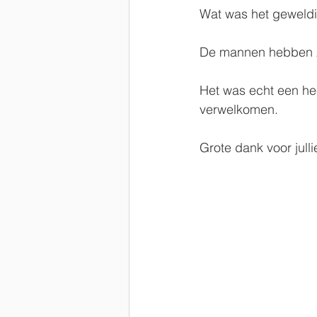
Wat was het geweldig
De mannen hebben zo
Het was echt een hee
verwelkomen.
Grote dank voor julli