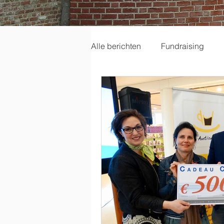
Alle berichten
Fundraising
Uw community