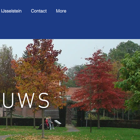
Jsselstein
Contact
More
EUWS