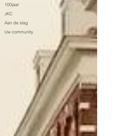
100jaar
JKC
Aan de slag
Uw community