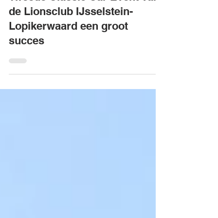
5 jun 2018
1 minuten om te lezen
Tweede Classic Car Event van
de Lionsclub IJsselstein-
Lopikerwaard een groot
succes