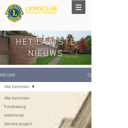
HET LAATSTE
NIEUWS
NIEUWS
Alle berichten
Alle berichten
Fundraising
testimonial
Service project