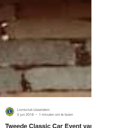
Lionsclub IJsselstein