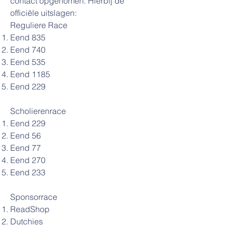
contact opgenomen. Hierbij de
officiële uitslagen:
Reguliere Race
Eend 835
Eend 740
Eend 535
Eend 1185
Eend 229
Scholierenrace
Eend 229
Eend 56
Eend 77
Eend 270
Eend 233
Sponsorrace
ReadShop
Dutchies