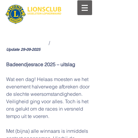
/​
Update
29-09-2025
Badeendjesrace 2025 – uitslag
Wat een dag! Helaas moesten we het
evenement halverwege afbreken door
de slechte weersomstandigheden.
Veiligheid ging voor alles. Toch is het
ons gelukt om de races in versneld
tempo uit te voeren.
Met (bijna) alle winnaars is inmiddels