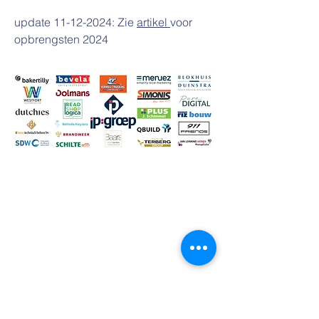
update
11-12-2024
: Zie
artikel
voor
opbrengsten
​ 2024